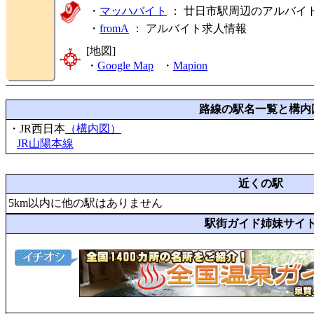
・
マッハバイト
： 廿日市駅周辺のアルバイ
・
fromA
：
アルバイト求人情報
[地図]
・
Google Map
・
Mapion
路線の駅名一覧と構内
・JR西日本
（構内図）
JR山陽本線
近くの駅
5km以内に他の駅はありません
駅街ガイド姉妹サイ